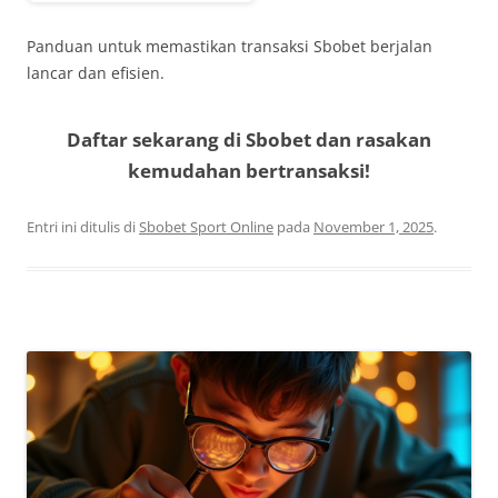
Panduan untuk memastikan transaksi Sbobet berjalan
lancar dan efisien.
Daftar sekarang di Sbobet dan rasakan
kemudahan bertransaksi!
Entri ini ditulis di
Sbobet Sport Online
pada
November 1, 2025
.