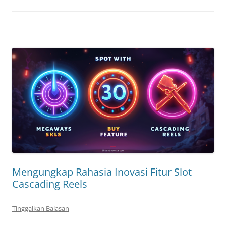
Mengungkap Rahasia Inovasi Fitur Slot
Cascading Reels
Tinggalkan Balasan