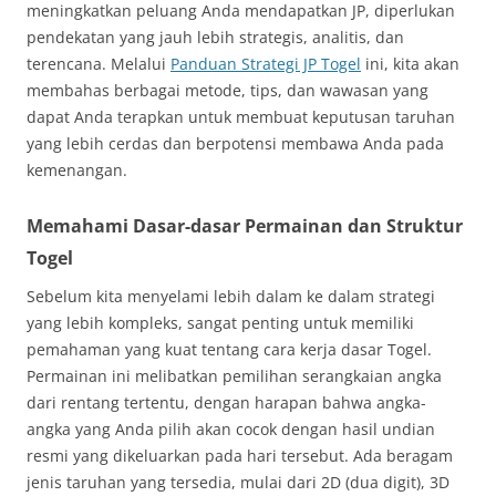
meningkatkan peluang Anda mendapatkan JP, diperlukan
pendekatan yang jauh lebih strategis, analitis, dan
terencana. Melalui
Panduan Strategi JP Togel
ini, kita akan
membahas berbagai metode, tips, dan wawasan yang
dapat Anda terapkan untuk membuat keputusan taruhan
yang lebih cerdas dan berpotensi membawa Anda pada
kemenangan.
Memahami Dasar-dasar Permainan dan Struktur
Togel
Sebelum kita menyelami lebih dalam ke dalam strategi
yang lebih kompleks, sangat penting untuk memiliki
pemahaman yang kuat tentang cara kerja dasar Togel.
Permainan ini melibatkan pemilihan serangkaian angka
dari rentang tertentu, dengan harapan bahwa angka-
angka yang Anda pilih akan cocok dengan hasil undian
resmi yang dikeluarkan pada hari tersebut. Ada beragam
jenis taruhan yang tersedia, mulai dari 2D (dua digit), 3D