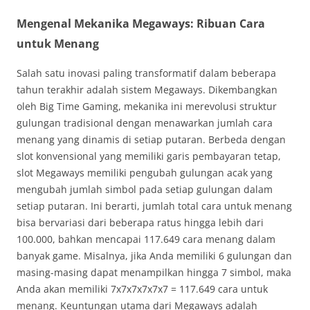
Mengenal Mekanika Megaways: Ribuan Cara
untuk Menang
Salah satu inovasi paling transformatif dalam beberapa
tahun terakhir adalah sistem Megaways. Dikembangkan
oleh Big Time Gaming, mekanika ini merevolusi struktur
gulungan tradisional dengan menawarkan jumlah cara
menang yang dinamis di setiap putaran. Berbeda dengan
slot konvensional yang memiliki garis pembayaran tetap,
slot Megaways memiliki pengubah gulungan acak yang
mengubah jumlah simbol pada setiap gulungan dalam
setiap putaran. Ini berarti, jumlah total cara untuk menang
bisa bervariasi dari beberapa ratus hingga lebih dari
100.000, bahkan mencapai 117.649 cara menang dalam
banyak game. Misalnya, jika Anda memiliki 6 gulungan dan
masing-masing dapat menampilkan hingga 7 simbol, maka
Anda akan memiliki 7x7x7x7x7x7 = 117.649 cara untuk
menang. Keuntungan utama dari Megaways adalah