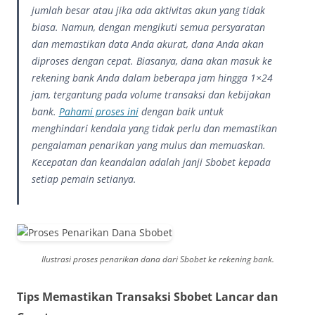
jumlah besar atau jika ada aktivitas akun yang tidak
biasa. Namun, dengan mengikuti semua persyaratan
dan memastikan data Anda akurat, dana Anda akan
diproses dengan cepat. Biasanya, dana akan masuk ke
rekening bank Anda dalam beberapa jam hingga 1×24
jam, tergantung pada volume transaksi dan kebijakan
bank.
Pahami proses ini
dengan baik untuk
menghindari kendala yang tidak perlu dan memastikan
pengalaman penarikan yang mulus dan memuaskan.
Kecepatan dan keandalan adalah janji Sbobet kepada
setiap pemain setianya.
Ilustrasi proses penarikan dana dari Sbobet ke rekening bank.
Tips Memastikan Transaksi Sbobet Lancar dan