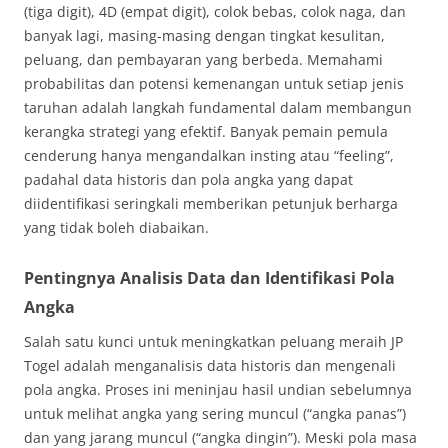
(tiga digit), 4D (empat digit), colok bebas, colok naga, dan
banyak lagi, masing-masing dengan tingkat kesulitan,
peluang, dan pembayaran yang berbeda. Memahami
probabilitas dan potensi kemenangan untuk setiap jenis
taruhan adalah langkah fundamental dalam membangun
kerangka strategi yang efektif. Banyak pemain pemula
cenderung hanya mengandalkan insting atau “feeling”,
padahal data historis dan pola angka yang dapat
diidentifikasi seringkali memberikan petunjuk berharga
yang tidak boleh diabaikan.
Pentingnya Analisis Data dan Identifikasi Pola
Angka
Salah satu kunci untuk meningkatkan peluang meraih JP
Togel adalah menganalisis data historis dan mengenali
pola angka. Proses ini meninjau hasil undian sebelumnya
untuk melihat angka yang sering muncul (“angka panas”)
dan yang jarang muncul (“angka dingin”). Meski pola masa