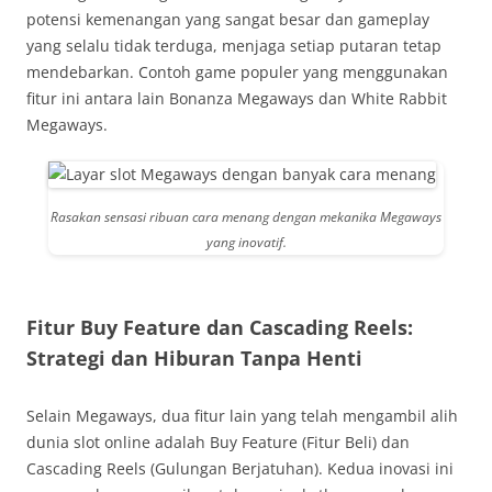
potensi kemenangan yang sangat besar dan gameplay
yang selalu tidak terduga, menjaga setiap putaran tetap
mendebarkan. Contoh game populer yang menggunakan
fitur ini antara lain Bonanza Megaways dan White Rabbit
Megaways.
Rasakan sensasi ribuan cara menang dengan mekanika Megaways
yang inovatif.
Fitur Buy Feature dan Cascading Reels:
Strategi dan Hiburan Tanpa Henti
Selain Megaways, dua fitur lain yang telah mengambil alih
dunia slot online adalah Buy Feature (Fitur Beli) dan
Cascading Reels (Gulungan Berjatuhan). Kedua inovasi ini