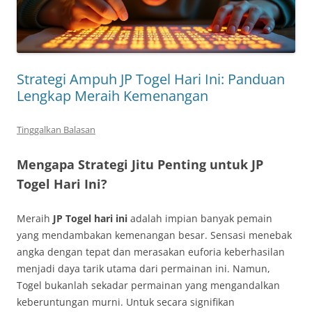
Strategi Ampuh JP Togel Hari Ini: Panduan
Lengkap Meraih Kemenangan
Tinggalkan Balasan
Mengapa Strategi Jitu Penting untuk JP
Togel Hari Ini?
Meraih
JP Togel hari ini
adalah impian banyak pemain
yang mendambakan kemenangan besar. Sensasi menebak
angka dengan tepat dan merasakan euforia keberhasilan
menjadi daya tarik utama dari permainan ini. Namun,
Togel bukanlah sekadar permainan yang mengandalkan
keberuntungan murni. Untuk secara signifikan