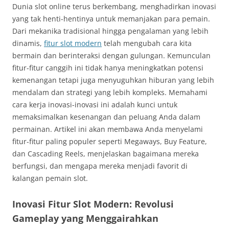
Dunia slot online terus berkembang, menghadirkan inovasi
yang tak henti-hentinya untuk memanjakan para pemain.
Dari mekanika tradisional hingga pengalaman yang lebih
dinamis,
fitur slot modern
telah mengubah cara kita
bermain dan berinteraksi dengan gulungan. Kemunculan
fitur-fitur canggih ini tidak hanya meningkatkan potensi
kemenangan tetapi juga menyuguhkan hiburan yang lebih
mendalam dan strategi yang lebih kompleks. Memahami
cara kerja inovasi-inovasi ini adalah kunci untuk
memaksimalkan kesenangan dan peluang Anda dalam
permainan. Artikel ini akan membawa Anda menyelami
fitur-fitur paling populer seperti Megaways, Buy Feature,
dan Cascading Reels, menjelaskan bagaimana mereka
berfungsi, dan mengapa mereka menjadi favorit di
kalangan pemain slot.
Inovasi Fitur Slot Modern: Revolusi
Gameplay yang Menggairahkan