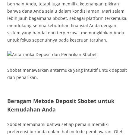
bermain Anda, tetapi juga memiliki ketenangan pikiran
bahwa dana Anda selalu dalam kondisi aman. Mari selami
lebih jauh bagaimana Sbobet, sebagai platform terkemuka,
mendukung semua kebutuhan finansial Anda dengan
sistem yang handal dan terpercaya, memungkinkan Anda
untuk fokus sepenuhnya pada keseruan taruhan.
Sbobet menawarkan antarmuka yang intuitif untuk deposit
dan penarikan.
Beragam Metode Deposit Sbobet untuk
Kemudahan Anda
Sbobet memahami bahwa setiap pemain memiliki
preferensi berbeda dalam hal metode pembayaran. Oleh