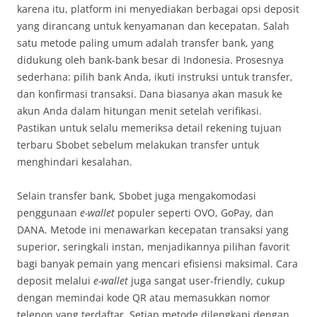
karena itu, platform ini menyediakan berbagai opsi deposit
yang dirancang untuk kenyamanan dan kecepatan. Salah
satu metode paling umum adalah transfer bank, yang
didukung oleh bank-bank besar di Indonesia. Prosesnya
sederhana: pilih bank Anda, ikuti instruksi untuk transfer,
dan konfirmasi transaksi. Dana biasanya akan masuk ke
akun Anda dalam hitungan menit setelah verifikasi.
Pastikan untuk selalu memeriksa detail rekening tujuan
terbaru Sbobet sebelum melakukan transfer untuk
menghindari kesalahan.
Selain transfer bank, Sbobet juga mengakomodasi
penggunaan
e-wallet
populer seperti OVO, GoPay, dan
DANA. Metode ini menawarkan kecepatan transaksi yang
superior, seringkali instan, menjadikannya pilihan favorit
bagi banyak pemain yang mencari efisiensi maksimal. Cara
deposit melalui
e-wallet
juga sangat user-friendly, cukup
dengan memindai kode QR atau memasukkan nomor
telepon yang terdaftar. Setiap metode dilengkapi dengan